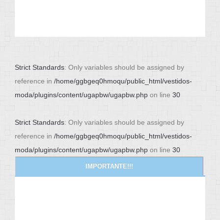
Strict Standards
: Only variables should be assigned by
reference in
/home/ggbgeq0hmoqu/public_html/vestidos-
moda/plugins/content/ugapbw/ugapbw.php
on line
30
Strict Standards
: Only variables should be assigned by
reference in
/home/ggbgeq0hmoqu/public_html/vestidos-
moda/plugins/content/ugapbw/ugapbw.php
on line
30
IMPORTANTE!!!
NEWS