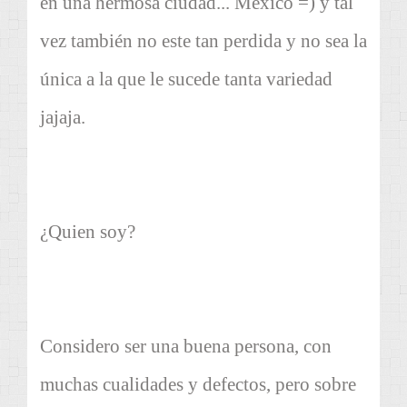
en una hermosa ciudad... México =) y tal
vez también no este tan perdida y no sea la
única a la que le sucede tanta variedad
jajaja.
¿Quien soy?
Considero ser una buena persona, con
muchas cualidades y defectos, pero sobre