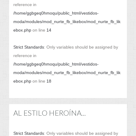
reference in
/home/ggbgeq0hmoqu/public_html/vestidos-
moda/modules/mod_nurte_fb_likebox/mod_nurte_fb_lik
ebox.php
on line
14
Strict Standards
: Only variables should be assigned by
reference in
/home/ggbgeq0hmoqu/public_html/vestidos-
moda/modules/mod_nurte_fb_likebox/mod_nurte_fb_lik
ebox.php
on line
18
AL ESTILO HEROÍNA...
Strict Standards
: Only variables should be assigned by