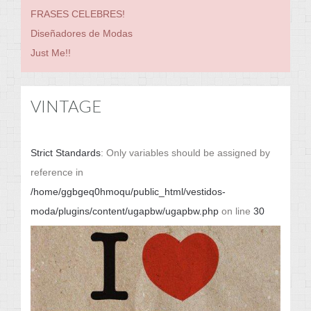
FRASES CELEBRES!
Diseñadores de Modas
Just Me!!
VINTAGE
Strict Standards
: Only variables should be assigned by
reference in
/home/ggbgeq0hmoqu/public_html/vestidos-
moda/plugins/content/ugapbw/ugapbw.php
on line
30