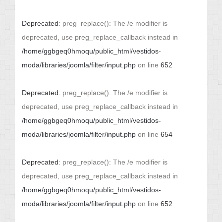
Deprecated
: preg_replace(): The /e modifier is
deprecated, use preg_replace_callback instead in
/home/ggbgeq0hmoqu/public_html/vestidos-
moda/libraries/joomla/filter/input.php
on line
652
Deprecated
: preg_replace(): The /e modifier is
deprecated, use preg_replace_callback instead in
/home/ggbgeq0hmoqu/public_html/vestidos-
moda/libraries/joomla/filter/input.php
on line
654
Deprecated
: preg_replace(): The /e modifier is
deprecated, use preg_replace_callback instead in
/home/ggbgeq0hmoqu/public_html/vestidos-
moda/libraries/joomla/filter/input.php
on line
652