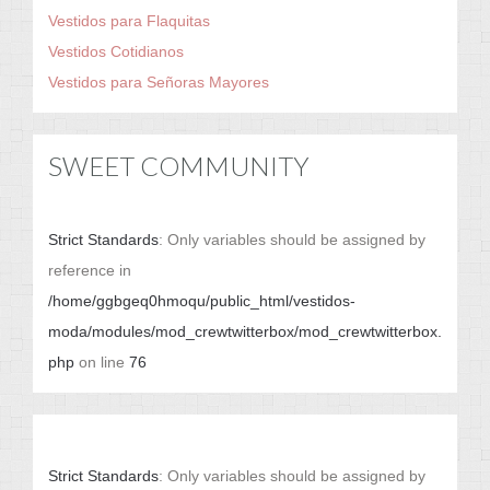
Vestidos para Flaquitas
Vestidos Cotidianos
Vestidos para Señoras Mayores
SWEET COMMUNITY
Strict Standards
: Only variables should be assigned by
reference in
/home/ggbgeq0hmoqu/public_html/vestidos-
moda/modules/mod_crewtwitterbox/mod_crewtwitterbox.
php
on line
76
Strict Standards
: Only variables should be assigned by