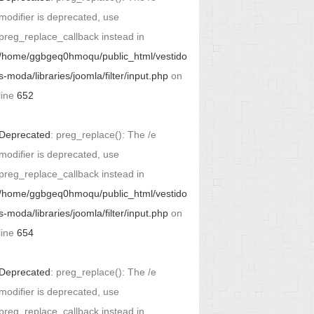
modifier is deprecated, use
preg_replace_callback instead in
/home/ggbgeq0hmoqu/public_html/vestido
s-moda/libraries/joomla/filter/input.php
on
line
652
Deprecated
: preg_replace(): The /e
modifier is deprecated, use
preg_replace_callback instead in
/home/ggbgeq0hmoqu/public_html/vestido
s-moda/libraries/joomla/filter/input.php
on
line
654
Deprecated
: preg_replace(): The /e
modifier is deprecated, use
preg_replace_callback instead in