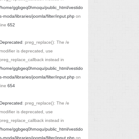
/home/ggbgeq0hmoqu/public_html/vestido
s-moda/libraries/joomla/filter/input.php
on
line
652
Deprecated
: preg_replace(): The /e
modifier is deprecated, use
preg_replace_callback instead in
/home/ggbgeq0hmoqu/public_html/vestido
s-moda/libraries/joomla/filter/input.php
on
line
654
Deprecated
: preg_replace(): The /e
modifier is deprecated, use
preg_replace_callback instead in
/home/ggbgeq0hmoqu/public_html/vestido
s-moda/libraries/joomla/filter/input.php
on