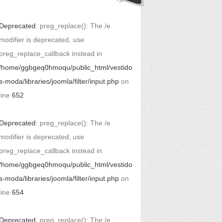
Deprecated
: preg_replace(): The /e
modifier is deprecated, use
preg_replace_callback instead in
/home/ggbgeq0hmoqu/public_html/vestido
s-moda/libraries/joomla/filter/input.php
on
line
652
Deprecated
: preg_replace(): The /e
modifier is deprecated, use
preg_replace_callback instead in
/home/ggbgeq0hmoqu/public_html/vestido
s-moda/libraries/joomla/filter/input.php
on
line
654
Deprecated
: preg_replace(): The /e