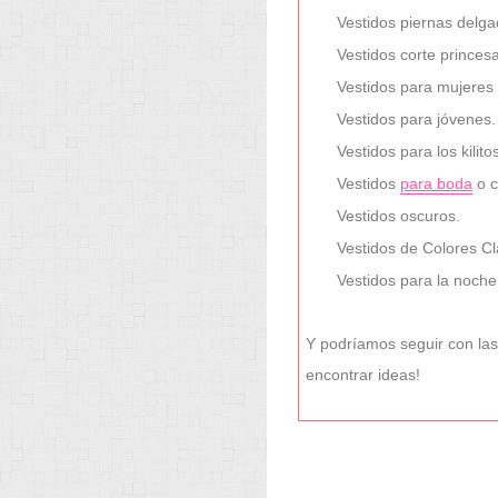
Vestidos piernas delga
Vestidos corte princesa
Vestidos para mujeres 
Vestidos para jóvenes.
Vestidos para los kilit
Vestidos
para boda
o c
Vestidos oscuros.
Vestidos de Colores Cl
Vestidos para la noch
Y podríamos seguir con las r
encontrar ideas!