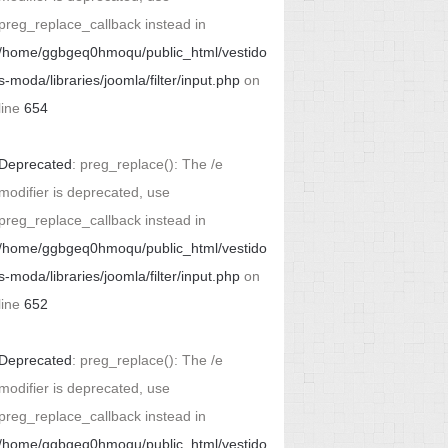
preg_replace_callback instead in
/home/ggbgeq0hmoqu/public_html/vestido
s-moda/libraries/joomla/filter/input.php
on
line
654
Deprecated
: preg_replace(): The /e
modifier is deprecated, use
preg_replace_callback instead in
/home/ggbgeq0hmoqu/public_html/vestido
s-moda/libraries/joomla/filter/input.php
on
line
652
Deprecated
: preg_replace(): The /e
modifier is deprecated, use
preg_replace_callback instead in
/home/ggbgeq0hmoqu/public_html/vestido