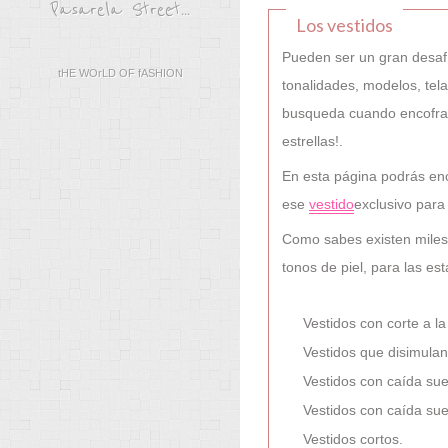
Pasarela Street...
Los vestidos
Pueden ser un gran desaf
tHE WOrLD OF fASHION
tonalidades, modelos, tela
busqueda cuando encofra
estrellas!.
En esta página podrás enc
ese
vestido
exclusivo para 
Como sabes existen miles d
tonos de piel, para las est
Vestidos con corte a la
Vestidos que disimulan
Vestidos con caída sue
Vestidos con caída sue
Vestidos cortos.