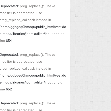
Deprecated
: preg_replace(): The /e
modifier is deprecated, use
preg_replace_callback instead in
/home/ggbgeq0hmoqu/public_html/vestido
s-moda/libraries/joomla/filter/input.php
on
line
654
Deprecated
: preg_replace(): The /e
modifier is deprecated, use
preg_replace_callback instead in
/home/ggbgeq0hmoqu/public_html/vestido
s-moda/libraries/joomla/filter/input.php
on
line
652
Deprecated
: preg_replace(): The /e
modifier is deprecated, use