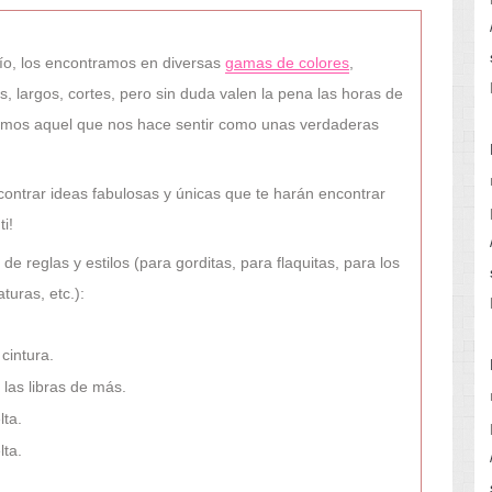
ío, los encontramos en diversas
gamas de colores
,
s, largos, cortes, pero sin duda valen la pena las horas de
mos aquel que nos hace sentir como unas verdaderas
ontrar ideas fabulosas y únicas que te harán encontrar
ti!
e reglas y estilos (para gorditas, para flaquitas, para los
aturas, etc.):
 cintura.
 las libras de más.
lta.
lta.