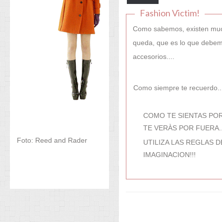
Fashion Victim!
Como sabemos, existen muc
queda, que es lo que debemo
accesorios....
Como siempre te recuerdo..
COMO TE SIENTAS PO
TE VERÀS POR FUERA..
Foto: Reed and Rader
UTILIZA LAS REGLAS 
IMAGINACION!!!