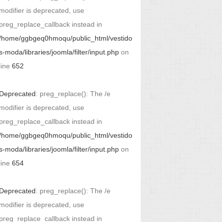
modifier is deprecated, use
preg_replace_callback instead in
/home/ggbgeq0hmoqu/public_html/vestido
s-moda/libraries/joomla/filter/input.php
on
line
652
Deprecated
: preg_replace(): The /e
modifier is deprecated, use
preg_replace_callback instead in
/home/ggbgeq0hmoqu/public_html/vestido
s-moda/libraries/joomla/filter/input.php
on
line
654
Deprecated
: preg_replace(): The /e
modifier is deprecated, use
preg_replace_callback instead in