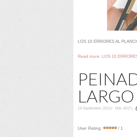
LOS 10 ERRORES AL PLANC
Read more: LOS 10 ERRORE
PEINA
LARGO
19 September, 2012
Hits: 4037
User Rating:
/ 1