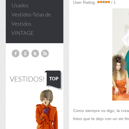
User Rating:
/ 1
Usados
Vestidos-Telas de
Vestidos
VINTAGE
VESTIDOS!
Como siempre os digo, la creat
fotos que te dejo con un sin f