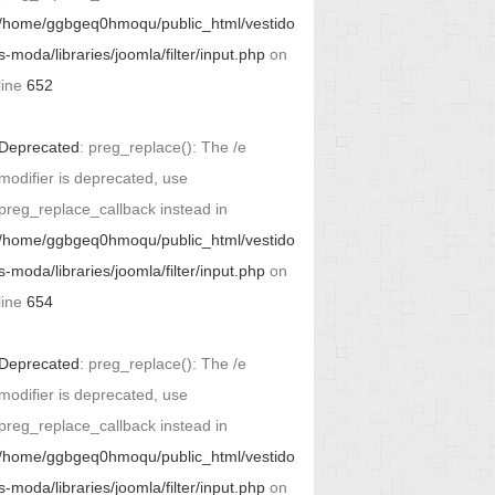
/home/ggbgeq0hmoqu/public_html/vestido
s-moda/libraries/joomla/filter/input.php
on
line
652
Deprecated
: preg_replace(): The /e
modifier is deprecated, use
preg_replace_callback instead in
/home/ggbgeq0hmoqu/public_html/vestido
s-moda/libraries/joomla/filter/input.php
on
line
654
Deprecated
: preg_replace(): The /e
modifier is deprecated, use
preg_replace_callback instead in
/home/ggbgeq0hmoqu/public_html/vestido
s-moda/libraries/joomla/filter/input.php
on