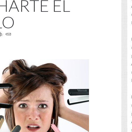
HARTE EL
LO