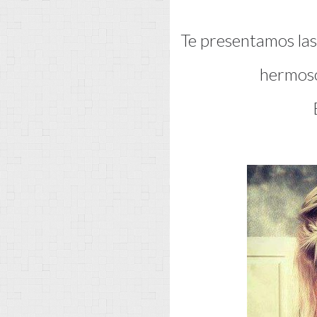
Te presentamos las
hermosos