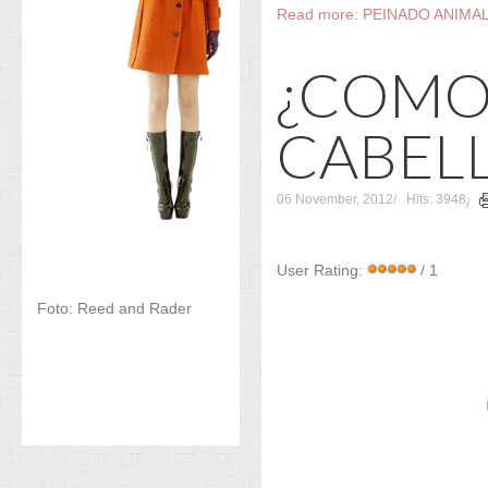
Read more: PEINADO ANIMA
¿COMO
CABEL
06 November, 2012
Hits: 3948
User Rating:
/ 1
Foto: Reed and Rader