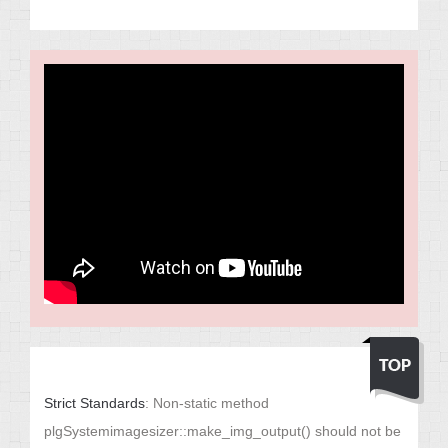
Strict Standards
: Non-static method
plgSystemimagesizer::make_img_output() should not be