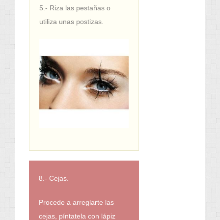
5.- Riza las pestañas o
utiliza unas postizas.
8.- Cejas.
Procede a arreglarte las
cejas, píntatela con lápiz