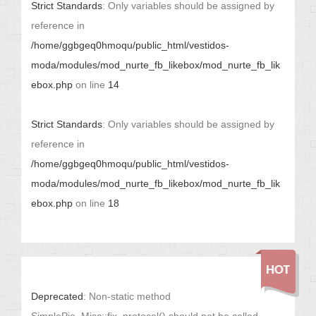
Strict Standards
: Only variables should be assigned by
reference in
/home/ggbgeq0hmoqu/public_html/vestidos-
moda/modules/mod_nurte_fb_likebox/mod_nurte_fb_lik
ebox.php
on line
14
Strict Standards
: Only variables should be assigned by
reference in
/home/ggbgeq0hmoqu/public_html/vestidos-
moda/modules/mod_nurte_fb_likebox/mod_nurte_fb_lik
ebox.php
on line
18
Deprecated
: Non-static method