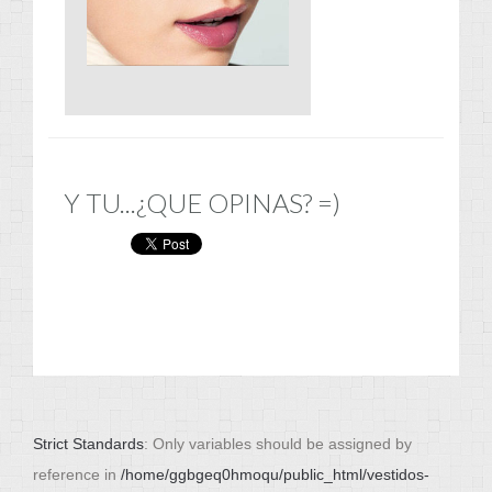
Y TU...¿QUE OPINAS? =)
Strict Standards
: Only variables should be assigned by
reference in
/home/ggbgeq0hmoqu/public_html/vestidos-