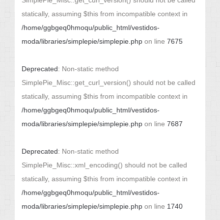
SimplePie_Misc::get_curl_version() should not be called
statically, assuming $this from incompatible context in
/home/ggbgeq0hmoqu/public_html/vestidos-
moda/libraries/simplepie/simplepie.php
on line
7675
Deprecated
: Non-static method
SimplePie_Misc::get_curl_version() should not be called
statically, assuming $this from incompatible context in
/home/ggbgeq0hmoqu/public_html/vestidos-
moda/libraries/simplepie/simplepie.php
on line
7687
Deprecated
: Non-static method
SimplePie_Misc::xml_encoding() should not be called
statically, assuming $this from incompatible context in
/home/ggbgeq0hmoqu/public_html/vestidos-
moda/libraries/simplepie/simplepie.php
on line
1740