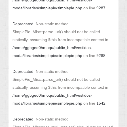
/home/ggbgeq0hmoqu/public_html/vestidos-
moda/libraries/simplepie/simplepie.php
on line
9287
Deprecated
: Non-static method
SimplePie_Misc::parse_url() should not be called
statically, assuming $this from incompatible context in
/home/ggbgeq0hmoqu/public_html/vestidos-
moda/libraries/simplepie/simplepie.php
on line
9288
Deprecated
: Non-static method
SimplePie_Misc::parse_url() should not be called
statically, assuming $this from incompatible context in
/home/ggbgeq0hmoqu/public_html/vestidos-
moda/libraries/simplepie/simplepie.php
on line
1542
Deprecated
: Non-static method