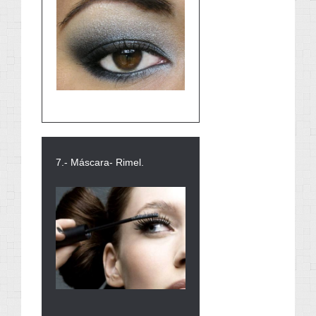
7.- Máscara- Rimel.