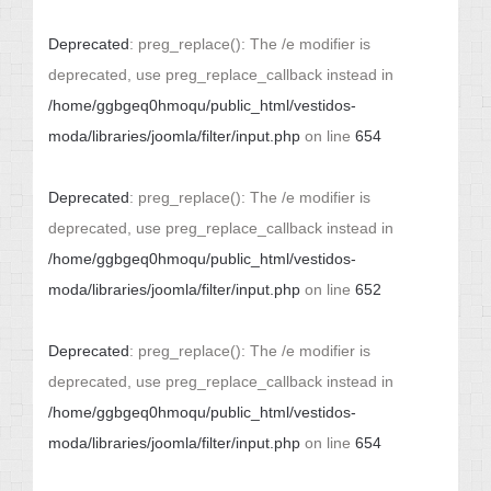
Deprecated
: preg_replace(): The /e modifier is
deprecated, use preg_replace_callback instead in
/home/ggbgeq0hmoqu/public_html/vestidos-
moda/libraries/joomla/filter/input.php
on line
654
Deprecated
: preg_replace(): The /e modifier is
deprecated, use preg_replace_callback instead in
/home/ggbgeq0hmoqu/public_html/vestidos-
moda/libraries/joomla/filter/input.php
on line
652
Deprecated
: preg_replace(): The /e modifier is
deprecated, use preg_replace_callback instead in
/home/ggbgeq0hmoqu/public_html/vestidos-
moda/libraries/joomla/filter/input.php
on line
654