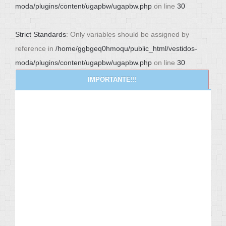
moda/plugins/content/ugapbw/ugapbw.php
on line
30
Strict Standards
: Only variables should be assigned by
reference in
/home/ggbgeq0hmoqu/public_html/vestidos-
moda/plugins/content/ugapbw/ugapbw.php
on line
30
IMPORTANTE!!!
NEWS