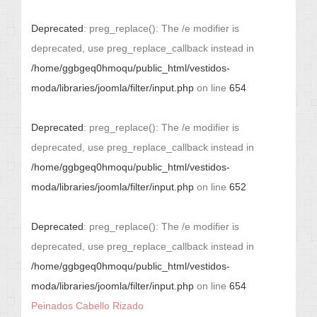
Deprecated
: preg_replace(): The /e modifier is
deprecated, use preg_replace_callback instead in
/home/ggbgeq0hmoqu/public_html/vestidos-
moda/libraries/joomla/filter/input.php
on line
654
Deprecated
: preg_replace(): The /e modifier is
deprecated, use preg_replace_callback instead in
/home/ggbgeq0hmoqu/public_html/vestidos-
moda/libraries/joomla/filter/input.php
on line
652
Deprecated
: preg_replace(): The /e modifier is
deprecated, use preg_replace_callback instead in
/home/ggbgeq0hmoqu/public_html/vestidos-
moda/libraries/joomla/filter/input.php
on line
654
Peinados Cabello Rizado