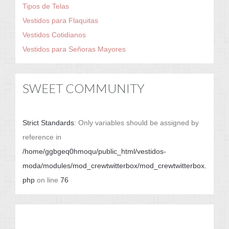
Tipos de Telas
Vestidos para Flaquitas
Vestidos Cotidianos
Vestidos para Señoras Mayores
SWEET COMMUNITY
Strict Standards
: Only variables should be assigned by
reference in
/home/ggbgeq0hmoqu/public_html/vestidos-
moda/modules/mod_crewtwitterbox/mod_crewtwitterbox.
php
on line
76