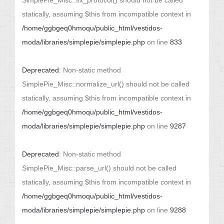
SimplePie_Misc::fix_protocol() should not be called
statically, assuming $this from incompatible context in
/home/ggbgeq0hmoqu/public_html/vestidos-
moda/libraries/simplepie/simplepie.php
on line
833
Deprecated
: Non-static method
SimplePie_Misc::normalize_url() should not be called
statically, assuming $this from incompatible context in
/home/ggbgeq0hmoqu/public_html/vestidos-
moda/libraries/simplepie/simplepie.php
on line
9287
Deprecated
: Non-static method
SimplePie_Misc::parse_url() should not be called
statically, assuming $this from incompatible context in
/home/ggbgeq0hmoqu/public_html/vestidos-
moda/libraries/simplepie/simplepie.php
on line
9288