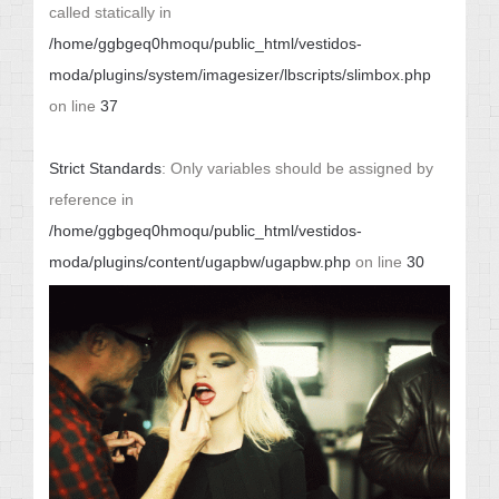
called statically in
/home/ggbgeq0hmoqu/public_html/vestidos-
moda/plugins/system/imagesizer/lbscripts/slimbox.php
on line
37
Strict Standards
: Only variables should be assigned by
reference in
/home/ggbgeq0hmoqu/public_html/vestidos-
moda/plugins/content/ugapbw/ugapbw.php
on line
30