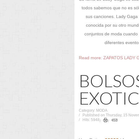
todos sabemos que no es só
sus canciones. Lady Gaga
conocida por su otro mund
conjuntos de moda cuando e
diferentes evento
Read more: ZAPATOS LADY 
BOLSO
EXOTI
Category: MODA
Published on Thursday, 15 Nove
Hits: 5948