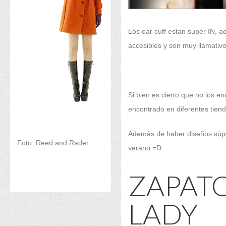
Los ear cuff estan super IN, a
accesibles y son muy llamativo
Si bien es cierto que no los en
encontrado en diferentes tiend
Ademàs de haber diseños sùpe
Foto: Reed and Rader
verano =D
ZAPAT
LADY