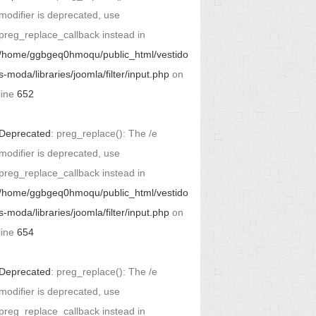
modifier is deprecated, use
preg_replace_callback instead in
/home/ggbgeq0hmoqu/public_html/vestido
s-moda/libraries/joomla/filter/input.php
on
line
652
Deprecated
: preg_replace(): The /e
modifier is deprecated, use
preg_replace_callback instead in
/home/ggbgeq0hmoqu/public_html/vestido
s-moda/libraries/joomla/filter/input.php
on
line
654
Deprecated
: preg_replace(): The /e
modifier is deprecated, use
preg_replace_callback instead in