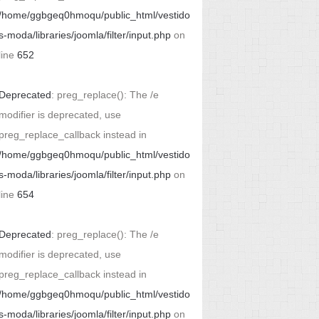
/home/ggbgeq0hmoqu/public_html/vestido
s-moda/libraries/joomla/filter/input.php
on
line
652
Deprecated
: preg_replace(): The /e
modifier is deprecated, use
preg_replace_callback instead in
/home/ggbgeq0hmoqu/public_html/vestido
s-moda/libraries/joomla/filter/input.php
on
line
654
Deprecated
: preg_replace(): The /e
modifier is deprecated, use
preg_replace_callback instead in
/home/ggbgeq0hmoqu/public_html/vestido
s-moda/libraries/joomla/filter/input.php
on