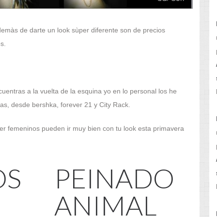
demàs de darte un look sùper diferente son de precios
s.
cuentras a la vuelta de la esquina yo en lo personal los he
as, desde bershka, forever 21 y City Rack.
r femeninos pueden ir muy bien con tu look esta primavera
OS
PEINADO
ANIMAL