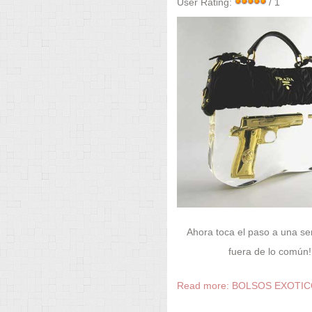
User Rating:
/ 1
Ahora toca el paso a una se
fuera de lo común!!
Read more: BOLSOS EXOTI